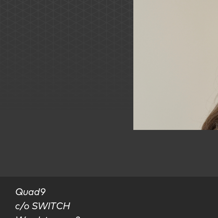
Quad9

c/o SWITCH
