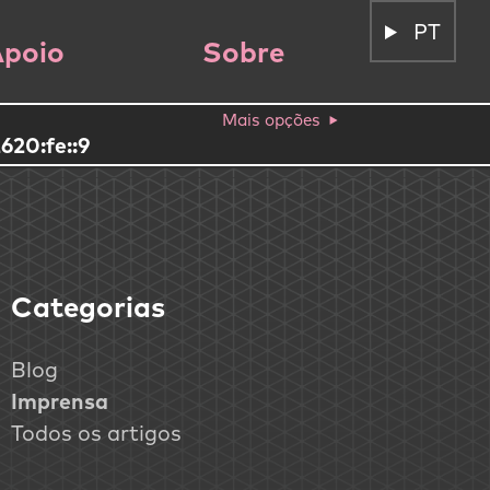
PT
poio
Sobre
Mais opções
620:fe::9
Categorias
Blog
Imprensa
Todos os artigos