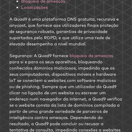
Bloqueio de ameaças
Localizaçōes
A Quad9 é uma plataforma DNS gratuita, recursiva e
anycast, que fornece aos utilizadores finais proteção
de segurança robusta, garantias de privacidade
suportadas pelo RGPD, e que utiliza uma rede de
elevado desempenho a nível mundial.
Segurança: A Quad9 fornece
bloqueio de ameaças
para si e para os seus aparelhos, bloqueando
conhecidos domínios maliciosos, impedindo que os
seus computadores, dispositivos móveis e hardware
loT se conectem a websites com software malicioso
ou de phishing. Sempre que um utilizador da Quad9
clicar na ligação de um website ou escrever um
endereço num navegador da Internet, a Quad9 verifica
se o website consta da lista de domínios compilada a
partir de uma grande variedade de parceiros de
inteligência contra ameaças. Dependendo do
resultado, a Quad9 pode concluir ou recusar a
tentativa de consulta, impedindo conexões a websites