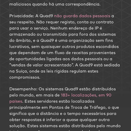
maliciosos quando há uma correspondência.
Privacidade: A Quad9
não guarda dados pessoais
a
seu respeito. Não requer registo, conta ou contrato
para usar o serviço. Nenhum endereço de IP é
armazenado ou transmitido para fora dos sistemas
do âmbito, e a Quad9 é uma organização sem fins
lucrativos, sem quaisquer outros produtos escondidos
que dependam de um fluxo de receitas provenientes
de oportunidades ligadas aos dados pessoais ou a
“vendas de valor acrescentado”. A Quad9 está sediada
na Suíça, onde as leis rígidas regulam estes
compromissos.
Desempenho: Os sistemas Quad9 estão distribuídos
pelo mundo, em mais de
183+ localizações, em 90
países
. Estes servidores estão localizados
principalmente em Pontos de Troca de Tráfego, o que
significa que a distância e o tempo necessários para
obter respostas é inferior a quase qualquer outra
solução. Estes sistemas estão distribuídos pelo mundo