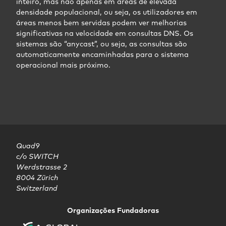
inteiro, mas não apenas em áreas de elevada
densidade populacional, ou seja, os utilizadores em
áreas menos bem servidas podem ver melhorias
significativas na velocidade em consultas DNS. Os
sistemas são “anycast”, ou seja, as consultas são
automaticamente encaminhadas para o sistema
operacional mais próximo.
Quad9

c/o SWITCH

Werdstrasse 2

8004 Zürich

Switzerland
Organizações Fundadoras