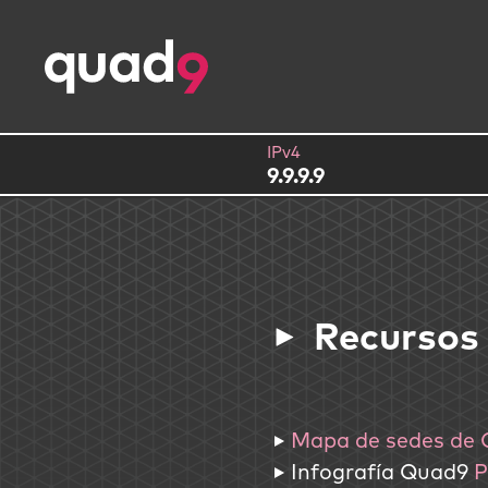
IPv4
9.9.9.9
Recursos
▸
Mapa de sedes de
▸ Infografía Quad9