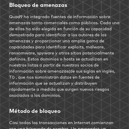
Bloqueo de amenazas
Quad9 ha integrado fuentes de información sobre
amenazas tanto comerciales como públicas. Cada una
de ellas ha sido elegida en función de su capacidad
demostrada para identificar a los autores de las
amenazas y proporcionar una amplia gama de
capacidades para identificar exploits, malware,
ransomware, spyware y otros sitios potencialmente
dañinos. Estos dominios o hosts se actualizan en
nuestras listas a partir de nuestros socios de
información sobre amenazas(de sus siglas en inglés,
TI) , que nos suministran datos en fuentes de
información que se actualizan y distribuyen
rápidamente a medida que surgen nuevos riesgos
asociados a los dominios.
Método de bloqueo
Casi todas las transacciones en Internet comienzan
con una búsqueda de nombre. Un navegador, un