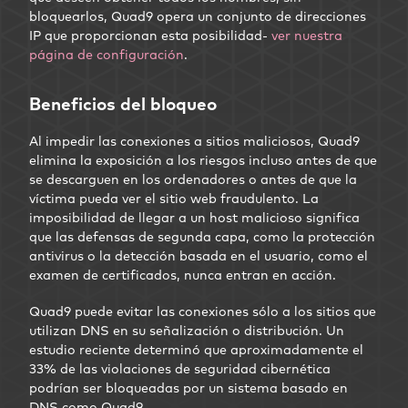
bloquearlos, Quad9 opera un conjunto de direcciones
IP que proporcionan esta posibilidad-
ver nuestra
página de configuración
.
Beneficios del bloqueo
Al impedir las conexiones a sitios maliciosos, Quad9
elimina la exposición a los riesgos incluso antes de que
se descarguen en los ordenadores o antes de que la
víctima pueda ver el sitio web fraudulento. La
imposibilidad de llegar a un host malicioso significa
que las defensas de segunda capa, como la protección
antivirus o la detección basada en el usuario, como el
examen de certificados, nunca entran en acción.
Quad9 puede evitar las conexiones sólo a los sitios que
utilizan DNS en su señalización o distribución. Un
estudio reciente determinó que aproximadamente el
33% de las violaciones de seguridad cibernética
podrían ser bloqueadas por un sistema basado en
DNS como Quad9