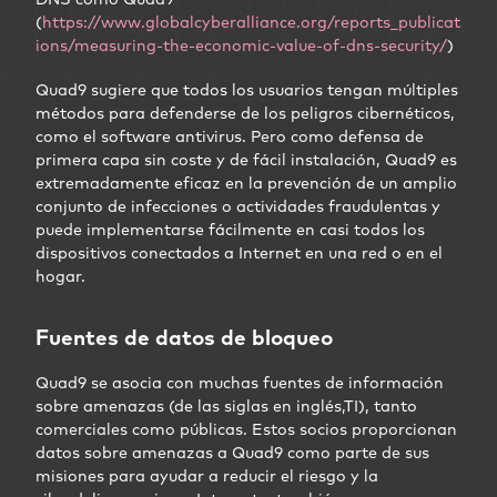
(
https://www.globalcyberalliance.org/reports_publicat
ions/measuring-the-economic-value-of-dns-security/
)
Quad9 sugiere que todos los usuarios tengan múltiples
métodos para defenderse de los peligros cibernéticos,
como el software antivirus. Pero como defensa de
primera capa sin coste y de fácil instalación, Quad9 es
extremadamente eficaz en la prevención de un amplio
conjunto de infecciones o actividades fraudulentas y
puede implementarse fácilmente en casi todos los
dispositivos conectados a Internet en una red o en el
hogar.
Fuentes de datos de bloqueo
Quad9 se asocia con muchas fuentes de información
sobre amenazas (de las siglas en inglés,TI), tanto
comerciales como públicas. Estos socios proporcionan
datos sobre amenazas a Quad9 como parte de sus
misiones para ayudar a reducir el riesgo y la