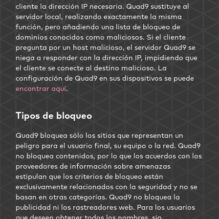
cliente la dirección IP necesaria. Quad9 sustituye al
servidor local, realizando exactamente la misma
función, pero añadiendo una lista de bloqueo de
dominios conocidos como maliciosos. Si el cliente
pregunta por un host malicioso, el servidor Quad9 se
niega a responder con la dirección IP, impidiendo que
el cliente se conecte al destino malicioso. La
configuración de Quad9 en sus dispositivos se puede
encontrar aquí
.
Tipos de bloqueo
Quad9 bloquea sólo los sitios que representan un
peligro para el usuario final, su equipo o la red. Quad9
no bloquea contenidos, por lo que los acuerdos con los
proveedores de información sobre amenazas
estipulan que los criterios de bloqueo están
exclusivamente relacionados con la seguridad y no se
basan en otras categorías. Quad9 no bloquea la
publicidad ni los rastreadores web. Para los usuarios
que deseen obtener todos los nombres, sin