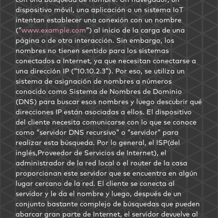
dispositivo móvil, una aplicación o un sistema IoT
intentan establecer una conexión con un nombre
(“
www.example.com
”) al inicio de la carga de una
página o de otra interacción. Sin embargo, los
nombres no tienen sentido para los sistemas
conectados a Internet, ya que necesitan conectarse a
una dirección IP (“10.10.2.3”). Por eso, se utiliza un
sistema de asignación de nombres a números
conocido como Sistema de Nombres de Dominio
(DNS) para buscar esos nombres y luego descubrir qué
direcciones IP están asociadas a ellos. El dispositivo
del cliente necesita comunicarse con lo que se conoce
como “servidor DNS recursivo” o “servidor” para
realizar esta búsqueda. Por lo general, el ISP(del
inglés,Proveedor de Servicios de Internet), el
administrador de la red local o el router de la casa
proporcionan este servidor que se encuentra en algún
lugar cercano de la red. El cliente se conecta al
servidor y le da el nombre y luego, después de un
conjunto bastante complejo de búsquedas que pueden
abarcar gran parte de Internet, el servidor devuelve al