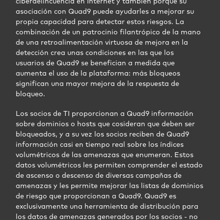
ciberdelincuencia en Internet y también porque su
asociación con Quad9 puede ayudarles a mejorar su
propia capacidad para detectar estos riesgos. La
combinación de un patrocinio filantrópico de la mano
de una retroalimentación virtuosa de mejora en la
detección crea unas condiciones en las que los
usuarios de Quad9 se benefician a medida que
aumenta el uso de la plataforma: más bloqueos
significan una mayor mejora de la respuesta de
bloqueo.
Los socios de TI proporcionan a Quad9 información
sobre dominios o hosts que cosideran que deben ser
bloqueados, y a su vez los socios reciben de Quad9
información casi en tiempo real sobre los índices
volumétricos de las amenazas que enumeran. Estos
datos volumétricos les permiten comprender el estado
de ascenso o descenso de diversas campañas de
amenazas y les permite mejorar las listas de dominios
de riesgo que proporcionan a Quad9. Quad9 es
exclusivamente una herramienta de distribución para
los datos de amenazas generados por los socios - no