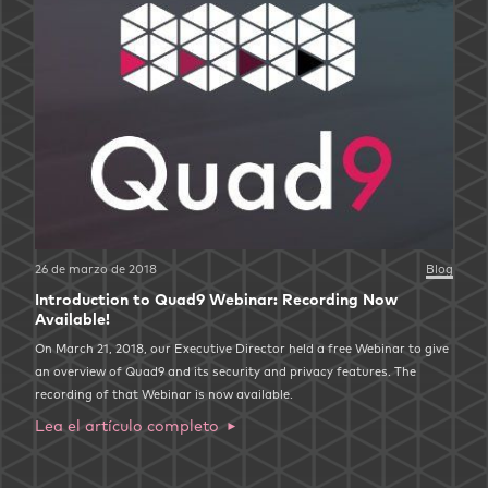
26 de marzo de 2018
Blog
Introduction to Quad9 Webinar: Recording Now
Available!
On March 21, 2018, our Executive Director held a free Webinar to give
an overview of Quad9 and its security and privacy features. The
recording of that Webinar is now available.
Lea el artículo completo