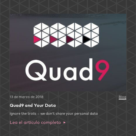
13 de marzo de 2018
Blog
Quad9 and Your Data
Ignore the trolls – we don’t share your personal data
Lea el artículo completo