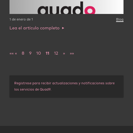
1 de enero de 1
Blog
Lea el artículo completo
««
«
8
9
10
11
12
»
»»
Regístrese para recibir actualizaciones y notificaciones sobre
los servicios de Quad9.